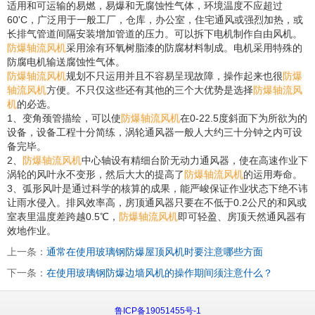
适用和可运输的易燃，易爆和无腐蚀性气体，环境温度不应超过
60'C，广泛用于一般工厂，仓库，办公室，住宅通风或强烈加热，或
长排气管道间隔安装增加管道的压力。可以拆下电机制作自由风机。
防爆轴流风机
采用涂有环氧树脂漆的防腐材料制成。电机采用特殊的
防腐电机输送腐蚀性气体。
防爆轴流风机
规划不只运用并且不容易呈现故障，操作起来也很
防爆
轴流风机
方便。不只仅这些还有其他的三个大优势是选择
防爆轴流风
机
的必选。
1、变角颈管描绘，可以使
防爆轴流风机
在0-22.5度斜面下为所欲为的
设备，设备工程十分简练，涡轮通风器一般人大约三十分钟之内可设
备完毕。
2、
防爆轴流风机
中心轴设有精细台阶无动力通风器，使在高速作业下
涡轮的风叶永不变形，然后大大的提高了
防爆轴流风机
的运用寿命。
3、弧形风叶是通过科学的核算的成果，能严峻保证作业状态下绝不讳
让雨水侵入。排风效率高，房顶通风器只要在不低于0.2公尺的和风或
室表里温度差跨越0.5℃，
防爆轴流风机
即可轻盈、房顶天然通风器有
效地作业。
上一条：
通常在使用玻璃钢防爆屋顶风机时要注意哪些方面
下一条：
在使用玻璃钢防爆边墙风机的操作期间须注意什么？
鲁ICP备19051455号-1