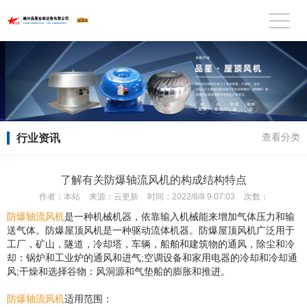
行业资讯
查看分类
了解有关防爆轴流风机的构成结构特点
作者：
本站
来源：
云更新
时间：
2022/8/8 9:07:03
次数：
防爆轴流风机
是一种机械机器，依靠输入机械能来增加气体压力和输
送气体。防爆屋顶风机是一种驱动流体机器。防爆屋顶风机广泛用于
工厂，矿山，隧道，冷却塔，车辆，船舶和建筑物的通风，除尘和冷
却：锅炉和工业炉的通风和进气;空调设备和家用电器的冷却和冷却通
风;干燥和选择谷物：风洞源和气垫船的膨胀和推进。
防爆轴流风机
适用范围：