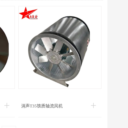
消声T35铁质轴流风机