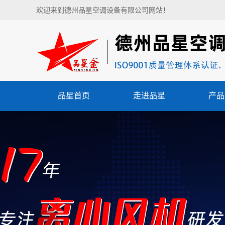
欢迎来到德州品星空调设备有限公司网站！
品星首页
走进品星
产品