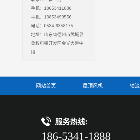
手机：18653411888
手机：13853499556
电话：0534-6358175
地址：山东省德州市武城县
鲁权屯镇开发区金光大道中
段
网站首页
屋顶风机
轴流
服务热线:
186-5341-1888