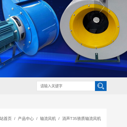
站首页
/
产品中心
/
轴流风机
/
消声T35铁质轴流风机