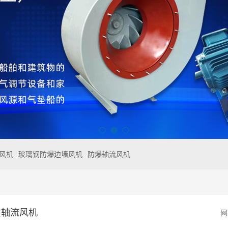
风机
玻璃钢防爆边墙风机
防爆轴流风机
质轴流风机
网