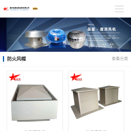
防火风帽
查看分类