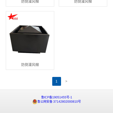
防倒灌风帽
防倒灌风帽
防倒灌风帽
>
1
鲁ICP备19051455号-1
鲁公网安备 37142802000810号