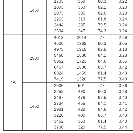
1703
369
80.3
0.22
1893
353
82.1
0.23
1450
2073
335
82.6
0.23
2263
313
81.8
0.24
2444
285
79.5
0.24
2634
247
74.3
0.24
4012
2014
77
2.89
4506
1969
80.3
3.05
4973
1915
82.5
3.18
5468
1830
84.1
3.28
2900
5962
1723
84.6
3.35
6457
1606
83.7
3.42
6924
1459
81.4
3.43
7419
1320
77.5
3.49
4A
2006
501
77
0.36
2253
490
80.3
0.38
2487
476
82.5
0.40
2734
455
84.1
0.41
1450
2981
429
84.6
0.42
3228
400
83.7
0.43
3462
363
81.4
0.43
3700
329
77.5
0.44